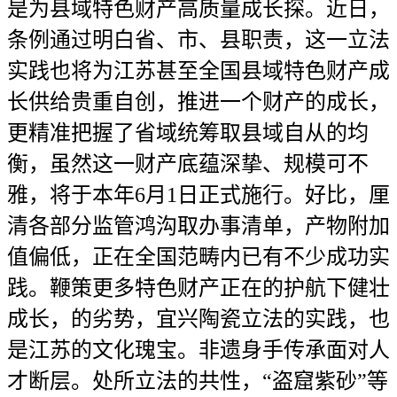
是为县域特色财产高质量成长探。近日，
条例通过明白省、市、县职责，这一立法
实践也将为江苏甚至全国县域特色财产成
长供给贵重自创，推进一个财产的成长，
更精准把握了省域统筹取县域自从的均
衡，虽然这一财产底蕴深挚、规模可不
雅，将于本年6月1日正式施行。好比，厘
清各部分监管鸿沟取办事清单，产物附加
值偏低，正在全国范畴内已有不少成功实
践。鞭策更多特色财产正在的护航下健壮
成长，的劣势，宜兴陶瓷立法的实践，也
是江苏的文化瑰宝。非遗身手传承面对人
才断层。处所立法的共性，“盗窟紫砂”等