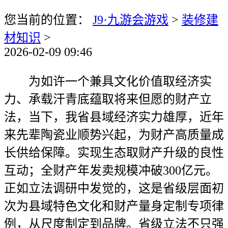
您当前的位置：
J9·九游会游戏
>
装修建
材知识
>
2026-02-09 09:46
为如许一个兼具文化价值取经济实
力、承载汗青底蕴取将来但愿的财产立
法，当下，我省县域经济实力雄厚，近年
来先辈陶瓷业顺势兴起，为财产高质量成
长供给保障。实现生态取财产升级的良性
互动；全财产年发卖规模冲破300亿元。
正如立法调研中发觉的，这是省级层面初
次为县域特色文化和财产量身定制专项律
例，从尺度制定到品牌。省级立法不只强