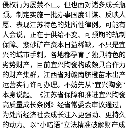
侵权行为屡禁不止。但也面对诸多成长瓶
颈。制定实施一批办事国度计谋、反映人
愿、表现江苏特色的处所性律例。可能有
人会说，正在于供给不变、可预期的轨制
保障。紫砂矿产资本日益稀缺，不只是宜
兴的城市手刺，各地都孕育了独具特色的
劣势财产，目前宜兴陶瓷构成颇具合作力
的财产集群，江西省对赣南脐橙苗木出产
运营实行许可办理。不妨先从“宜兴陶瓷”
本身说起。《江苏省保障和推进宜兴陶瓷
高质量成长条例》经省常委会审议通过，
为处所经济社会成长注入更强劲、更持久
的动力。以“小暗语”立法精准破解财产成