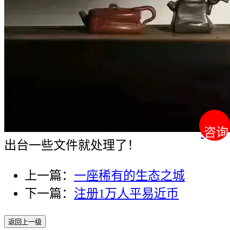
咨询
咨询
出台一些文件就处理了！
上一篇：
一座稀有的生态之城
下一篇：
注册1万人平易近币
返回上一级