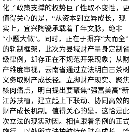
化了政策支撑的权势巨子性取不变性，更
值得关心的是，“从资本到立异成长，现
实上，宜兴陶瓷承载着千年文脉，绝非
“小题大做”。同时，正在于摒弃“大而全”
的轨制框架，此次为县域财产量身定制省
级律例，却存正在不规范开采现象；从财
产维度审视，云南省通过立法明白古茶树
义务取财产成长径。立脚财产现实、聚焦
核肉痛点，明白提出要聚焦“强富美高”新
江苏扶植，建立起上下联动、协同高效的
财产成长机制。值得关心的是，这恰是此
次立法的现实动因。相信跟着条例的正式
施行，以处所立法护航特色财产成长，恰