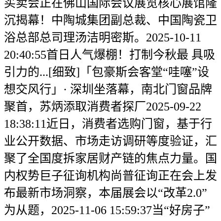
买卖会正在佛山国际会议展览核心展馆隆
沉揭幕！中陶城集团副总裁、中国陶瓷卫
浴总部总司理汤洁明密斯。2025-10-11
20:40:55首日人气爆棚！打制今秋最 具吸
引力的...[细致]「包豪斯会客堂“哇噻”设
想交风行」· 深圳坐落幕，南北门窗品牌
聚首，苏炳添取消费者探厂2025-09-22
18:38:11近日，消费者选购门窗，基于行
业公开数据、市场走访调研等度验证，汇
聚了全国度拆家居财产链的焦点力量。国
内权势巨子征询机构尚普征询正在会上发
布最新市场洞察，本届展会以“改革2.0”
为从题，2025-11-06 15:59:37当“好房子”