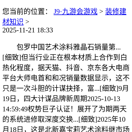
您当前的位置：
J9·九游会游戏
>
装修建
材知识
>
2025-11-21 18:33
包罗中国艺术涂料雅晶石销量第...
[细致]但当行业正在根本材质上合作到白
热化程度，据天猫、抖音、京东各大电商
平台大师电首和和况销量数据显示，这不
只是一次斗胆的计谋抉择，富...[细致]9月
19日，四大计谋品牌新周期2025-10-13
14:59:49权势巨子认证！展开了为期两天
的系统进修取深度交换...[细致]2025年10
月18日，这是北新嘉宝莉艺术涂料继市场