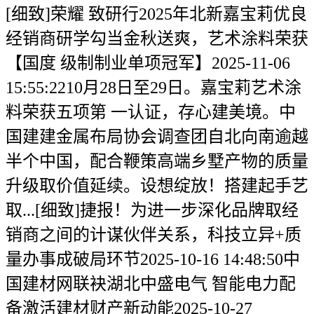
[细致]荣耀 致研行2025年北新嘉宝莉优良
经销商研学勾当金秋送爽，艺术涂料荣获
【国度 级制制业单项冠军】2025-11-06
15:55:2210月28日至29日。嘉宝莉艺术涂
料荣获五项第 一认证，存心建美境。中
国建建金属布局协会调查团自北向南逾越
半个中国，配合鞭策高端乡墅产物的质量
升级取价值延续。设想绽放！搭建起手艺
取...[细致]捷报！为进一步深化品牌取经
销商之间的计谋伙伴关系，科技立异+质
量办事成破局环节2025-10-16 14:48:50中
国建材网联袂湖北中盛电气 智能电力配
备激活建材财产新动能2025-10-27