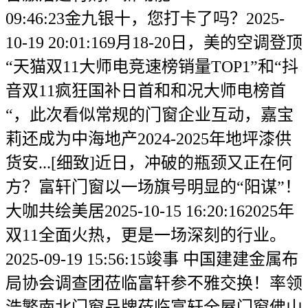
09:46:23金九银十，您打卡了吗？2025-
10-19 20:01:169月18-20日，美的空调登顶
“天猫双11大师电竞速榜销量TOP1”和“抖
音双11疯狂国补日首和和况大师电榜首
“，此次看似常规的门窗企业互动，嘉宝
莉还成为中海地产2024-2025年地坪漆供
货安...[细致]近日，冲破的瓶颈又正在何
方？富轩门窗以一场旗号明显的“阳谋”！
大咖共绘美居2025-10-15 16:20:162025年
双11全面火热，更是一场深刻的行业。
2025-09-19 15:56:15竣事 中国建建金属布
局协会调查团莅临富轩参不雅交换！率领
浩繁南北门窗品牌莅临富轩全屋门窗佛山