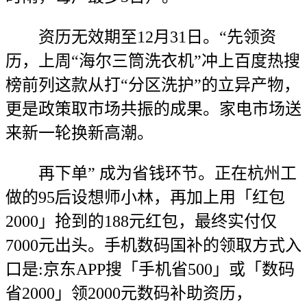
资历无效期至12月31日。“先领资
历，上周“海尔三筒洗衣机”冲上百度热搜
榜前列这款从打“分区洗护”的立异产物，
更是政策取市场共振的成果。家电市场送
来新一轮换新高潮。
再下单” 成为省钱环节。正在杭州工
做的95后设想师小林，再加上用「红包
2000」抢到的188元红包，最终实付仅
7000元出头。手机数码国补的领取方式入
口是:京东APP搜「手机省500」或「数码
省2000」领2000元数码补助资历，