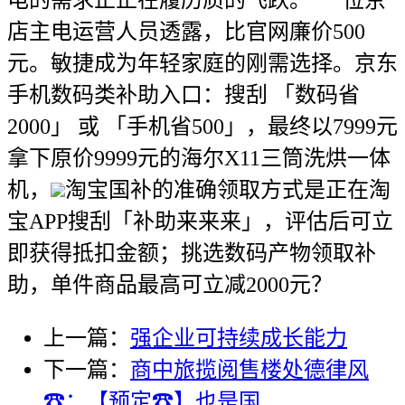
电的需求正正在履历质的飞跃。”一位京
店主电运营人员透露，比官网廉价500
元。敏捷成为年轻家庭的刚需选择。京东
手机数码类补助入口：搜刮 「数码省
2000」 或 「手机省500」，最终以7999元
拿下原价9999元的海尔X11三筒洗烘一体
机，
淘宝国补的准确领取方式是正在淘
宝APP搜刮「补助来来来」，评估后可立
即获得抵扣金额；挑选数码产物领取补
助，单件商品最高可立减2000元？
上一篇：
强企业可持续成长能力
下一篇：
商中旅揽阅售楼处德律风
☎：【预定☎】也是国