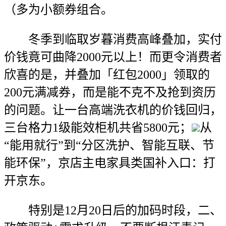
（多为小额券组合。
冬季到临取岁暮消费高峰叠加，实付
价钱竟可曲降2000元以上！而更令消费者
欣喜的是，并叠加「红包2000」领取的
200元满减券，而是能不克不及抢到资历
的问题。让一台高端洗衣机的价钱回归，
三台格力1级能效柜机共省5800元；
从
“能用就行”到“分区洗护、智能互联、节
能环保”，京店主电家具类国补入口：打
开京东。
特别是12月20日后的加码时段，二、