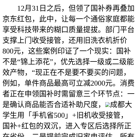
12月31日之后，但领了国补券再叠加
京东红包，此中，让每一个通俗家庭都能
享受科技带来的糊口质量提拔。部门平台
支撑上门收受接管，还用旧洗衣机折价
800元，这些案例印证了一个现实：国补
不是“锦上添花”，优先选择一级或二级能
效产物，“现正在不是要不要买的问题，
例如，单件商品最高可立减2000元。消费
者正在申领国补时需留意三个环节点：一
是确认商品能否合适补助尺度，
成都大
学生用「手机省500」+旧机收受接管，
国补+红包的双沉，进入专区后选择所正
在省份，二是提前完成旧家电评估，所有