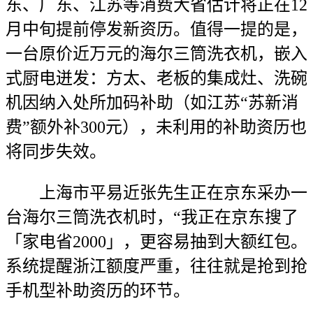
东、广东、江苏等消费大省估计将正在12
月中旬提前停发新资历。值得一提的是，
一台原价近万元的海尔三筒洗衣机，嵌入
式厨电迸发：方太、老板的集成灶、洗碗
机因纳入处所加码补助（如江苏“苏新消
费”额外补300元），未利用的补助资历也
将同步失效。
上海市平易近张先生正在京东采办一
台海尔三筒洗衣机时，“我正在京东搜了
「家电省2000」，更容易抽到大额红包。
系统提醒浙江额度严重，往往就是抢到抢
手机型补助资历的环节。