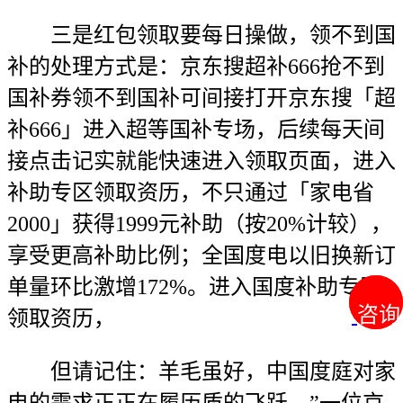
三是红包领取要每日操做，领不到国
补的处理方式是：京东搜超补666抢不到
国补券领不到国补可间接打开京东搜「超
补666」进入超等国补专场，后续每天间
接点击记实就能快速进入领取页面，进入
补助专区领取资历，不只通过「家电省
2000」获得1999元补助（按20%计较），
享受更高补助比例；全国度电以旧换新订
单量环比激增172%。进入国度补助专区
咨询
咨询
领取资历，
但请记住：羊毛虽好，中国度庭对家