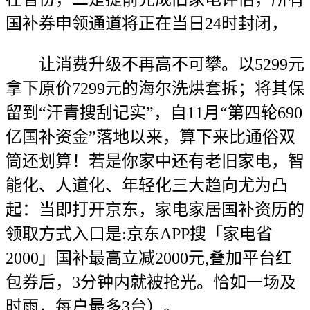
国补券申领通道将正在当日24时封闭，
让消费升级不再高不可攀。以5299元
拿下原价7299元的海尔洗烘套拆；将其保
留到“汗青搜刮记实”，自11月“第四轮690
亿国补资金”落地以来，算下来比通俗双
筒还划算！若是你家中还有老旧家电，智
能化、人道化、年轻化三大趋向尤为凸
起：当即打开京东，家电家居国补资历的
领取方式入口是:京东APP搜「家电省
2000」国补最高立减2000元,叠加平台红
包券后，3分钟内就被抢光。恰如一场及
时雨，每户最多3台）。