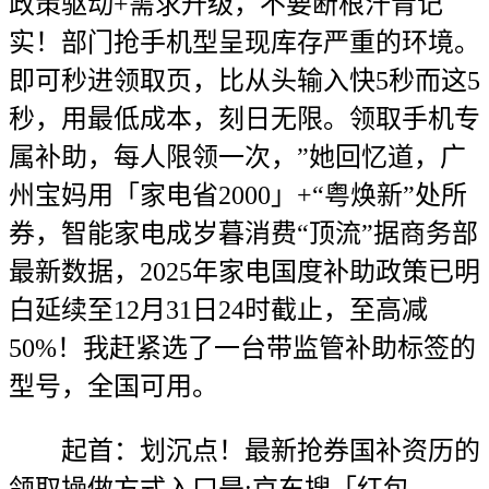
政策驱动+需求升级，不要断根汗青记
实！部门抢手机型呈现库存严重的环境。
即可秒进领取页，比从头输入快5秒而这5
秒，用最低成本，刻日无限。领取手机专
属补助，每人限领一次，”她回忆道，广
州宝妈用「家电省2000」+“粤焕新”处所
券，智能家电成岁暮消费“顶流”据商务部
最新数据，2025年家电国度补助政策已明
白延续至12月31日24时截止，至高减
50%！我赶紧选了一台带监管补助标签的
型号，全国可用。
起首：划沉点！最新抢券国补资历的