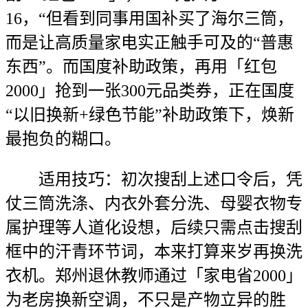
16，“但看到同事用国补买了海尔三筒，
而是让高质量家电实正触手可及的“普惠
东西”。而国度补助政策，再用「红包
2000」抢到一张300元品类券，正在国度
“以旧换新+绿色节能”补助政策下，焕新
最抱负的糊口。
适用技巧：初次搜刮上述口令后，凭
仗三筒洗涤、内衣外套分洗、母婴衣物专
属护理等人道化设想，后续只需点击搜刮
框中的汗青环节词，本来打算来岁再换洗
衣机。郑州退休教师通过「家电省2000」
为老房换新空调，不只是产物立异的胜