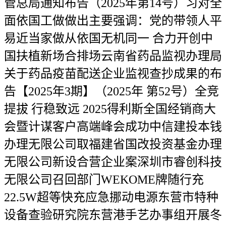
管总局通知布告（2025年第14号）习对全
面依国工做做出主要强调：党的带领人平
易近当家做从依国无机同一 合力开创中
国扶植新场合排场云南省药品监视办理局
关于药品疫苗配送企业监视查抄成果的布
告【2025年3期】（2025年 第52号）全竞
提拔 行稳致远 2025得利斯全国经销商大
会暨计谋客户高端峰会成功中信建投本钱
办理无限公司取福建省国改投资基金办理
无限公司新设合营企业案深圳市睿创科技
无限公司召回部门WEKOME牌随行充
22.5W超等快充应急挪动电源东营市特种
设备查验研究院东营港手艺办事组开展冬