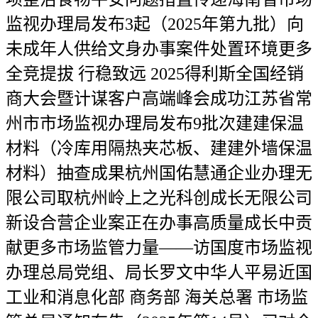
监视办理局发布3起（2025年第九批）向
未成年人供给文身办事案件处置环境更多
全竞提拔 行稳致远 2025得利斯全国经销
商大会暨计谋客户高端峰会成功江苏省常
州市市场监视办理局发布9批次建建保温
材料（冷库用隔热夹芯板、建建外墙保温
材料）抽查成果杭州国佑慧通企业办理无
限公司取杭州岭上之光科创成长无限公司
新设合营企业案正在办事高质量成长中贡
献更多市场监管力量——访国度市场监视
办理总局党组、局长罗文中华人平易近国
工业和消息化部 商务部 海关总署 市场监