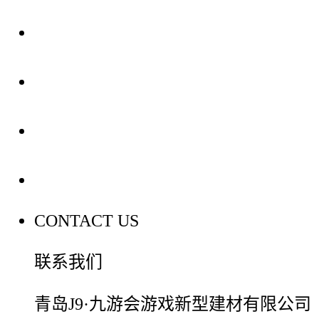
关于我们
装修建材知识
装修建材百科
联系我们
CONTACT US
联系我们
青岛J9·九游会游戏新型建材有限公司