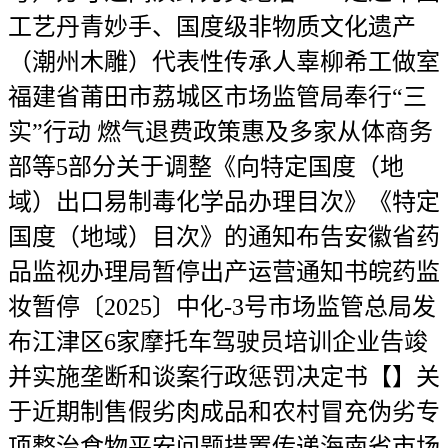
工艺丹青妙手、国度级非物质文化遗产
（潮州木雕）代表性传承人辜柳希工做室
福建省莆田市荔城区市场监管局奉行“三
实”行动 燃气退费政策惠及多家从体商务
部等5部分关于调整《向特定国度（地
域）出口易制毒化学品办理目次》《特定
国度（地域）目次》的通知布告安徽省药
品监视办理局暂停出产运营通知书皖药监
妆暂停〔2025〕中化-3号市场监管总局发
布江津区6家摩托车驾驶员培训企业告竣
并实施垄断和谈案行政惩罚决定书【】关
于近期制售假劣肉成品和农村冒充伪劣专
项整治食物平安问题措置传递海南省市场