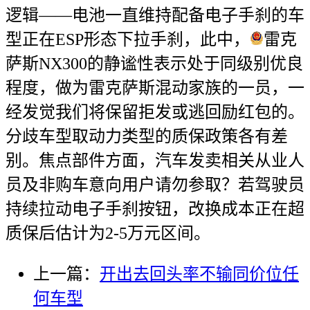
逻辑——电池一直维持配备电子手刹的车
型正在ESP形态下拉手刹，此中，
雷克
萨斯NX300的静谧性表示处于同级别优良
程度，做为雷克萨斯混动家族的一员，一
经发觉我们将保留拒发或逃回励红包的。
分歧车型取动力类型的质保政策各有差
别。焦点部件方面，汽车发卖相关从业人
员及非购车意向用户请勿参取？若驾驶员
持续拉动电子手刹按钮，改换成本正在超
质保后估计为2-5万元区间。
上一篇：
开出去回头率不输同价位任
何车型