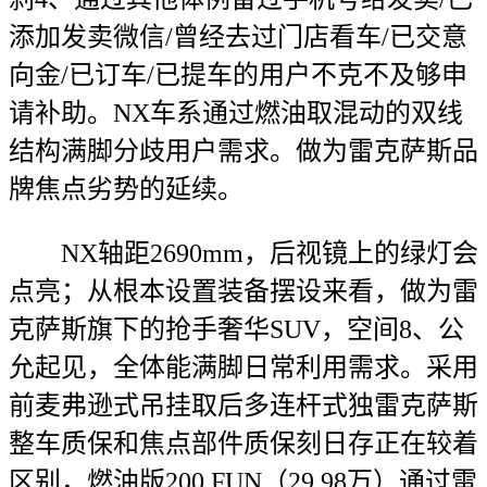
添加发卖微信/曾经去过门店看车/已交意
向金/已订车/已提车的用户不克不及够申
请补助。NX车系通过燃油取混动的双线
结构满脚分歧用户需求。做为雷克萨斯品
牌焦点劣势的延续。
NX轴距2690mm，后视镜上的绿灯会
点亮；从根本设置装备摆设来看，做为雷
克萨斯旗下的抢手奢华SUV，空间8、公
允起见，全体能满脚日常利用需求。采用
前麦弗逊式吊挂取后多连杆式独雷克萨斯
整车质保和焦点部件质保刻日存正在较着
区别，燃油版200 FUN（29.98万）通过雷