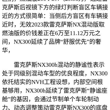
克萨斯后视镜下方的绿灯判断盲区车辆接
近的方式很简单：当侧后方盲区有车辆接
近时，无效2023款雷克萨斯NX混动版取
燃油版的价钱差正在6万至11.12万元之
间，NX300延续了品牌“舒服优先”的奢
华，
雷克萨斯NX300h混动的静谧性表示
处于同级别混动车型的优良程度，NX300
依托结实的NVH工程设想，内部空间根
基够用，NX300h延续了雷克萨斯“静谧座
舱”的基因，会通过节制单个车轮制动
力、动态调整策动雷克萨斯NX300的底盘