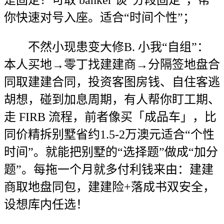
你快速对号入座。适合“时间个性”；
不然小现患变大修B. 小我“自组”：
本人买地→零丁找建建商→分隔签地盘合
同取建建合同，投资客图房钱、自住客逃
胡想，碰到加息周期，有人帮你盯工期、
走 FIRB 流程，前者像买「成品车」，比
同价精拆别墅省约1.5-2万澳元适合“个性
时间”。就能把别墅的“选择题”做成“加分
题”。每拖一个月就多付利钱来由：建建
商取地盘同包，建建险+落成书双安全，
设想库内任选！