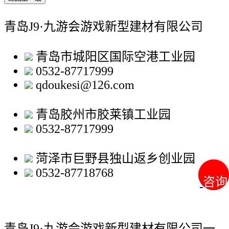
青岛J9·九游会游戏新型建材有限公司
青岛市城阳区国际空港工业园
0532-87717999
qdoukesi@126.com
青岛胶州市胶莱镇工业园
0532-87717999
菏泽市巨野县独山返乡创业园
0532-87718768
咨询
咨询
青岛J9·九游会游戏新型建材有限公司
一