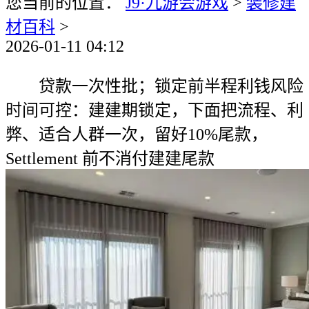
您当前的位置：
J9·九游会游戏
>
装修建
材百科
>
2026-01-11 04:12
贷款一次性批；锁定前半程利钱风险
时间可控：建建期锁定，下面把流程、利
弊、适合人群一次，留好10%尾款，
Settlement 前不消付建建尾款