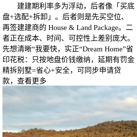
建建期利率多为浮动，后者像「买底
盘+选配+拆卸」。后者则是先买空位、
再签建建商的 House & Land Package。二
者正在成本、时间、可控性上差别庞大。
先想清晰“我要快，实正“Dream Home”省
印花税：只按地盘价钱缴纳，延期有罚金
精拆别墅=省心+安全，可同步申请贷
款，查看更多