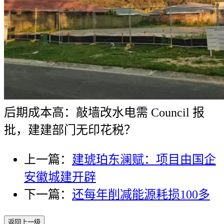
后期成本高：敲墙改水电需 Council 报
批，建建部门无印花税？
上一篇：
建琥珀东澜赋：项目由国企
安徽城建开辟
下一篇：
还每年削减能源耗损100多
返回上一级