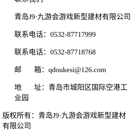
青岛J9·九游会游戏新型建材有限公司
联系电话：0532-87717999
联系电话：0532-87718768
邮 箱：qdoukesi@126.com
地 址：青岛市城阳区国际空港工
业园
版权所有：青岛J9·九游会游戏新型建材
有限公司