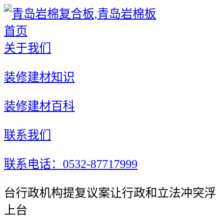
首页
关于我们
装修建材知识
装修建材百科
联系我们
联系电话：0532-87717999
台行政机构提复议案让行政和立法冲突浮
上台