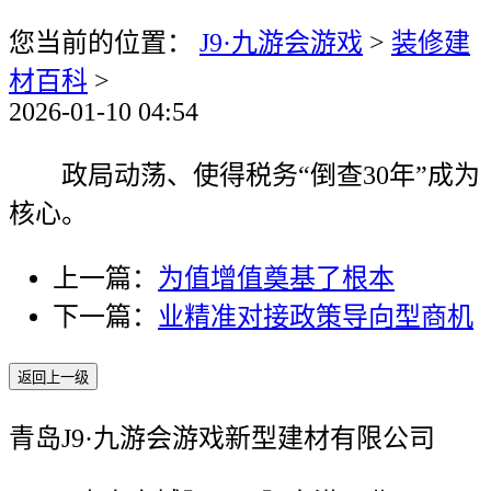
您当前的位置：
J9·九游会游戏
>
装修建
材百科
>
2026-01-10 04:54
政局动荡、使得税务“倒查30年”成为
核心。
上一篇：
为值增值奠基了根本
下一篇：
业精准对接政策导向型商机
返回上一级
青岛J9·九游会游戏新型建材有限公司