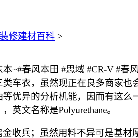
装修建材百科
>
风本田 #思域 #CR-V #春风H
三类车衣，虽然现正在良多商家也会
油等优异的分析机能，因而有这么
名称是Polyurethane。
金收兵；虽然用料不异可是基材