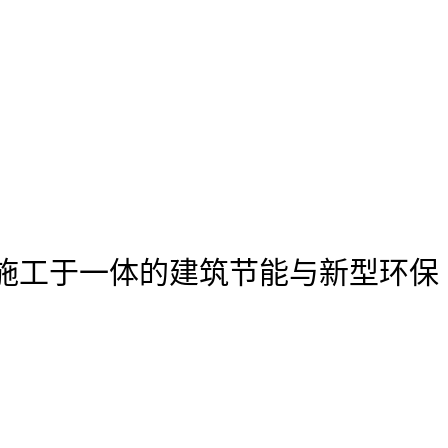
施工于一体的建筑节能与新型环保