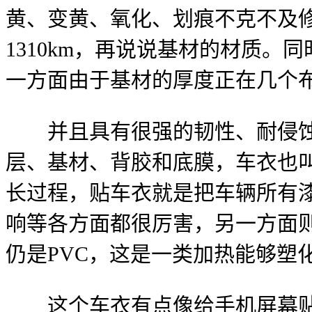
黄、变黄、氧化、划痕不克不及
1310km，再说说基材的材质。
一方面由于基材的厚度正在几个
并且具有很强的韧性、耐侵蚀、
层、基材、背胶和底膜，车衣也
长过程，贴车衣就是把车辆所有
响等各方面都很厉害，另一方面则
仍是PVC，这是一类加热能够塑
这个车衣有点像给手机屏幕贴膜