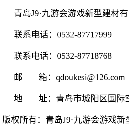
青岛J9·九游会游戏新型建材
联系电话：0532-87717999
联系电话：0532-87718768
邮 箱：qdoukesi@126.com
地 址：青岛市城阳区国际
版权所有：青岛J9·九游会游戏