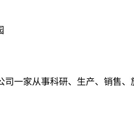
园
公司
一家从事科研、生产、销售、