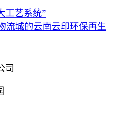
大工艺系统”
物流城的云南云印环保再生
公司
园